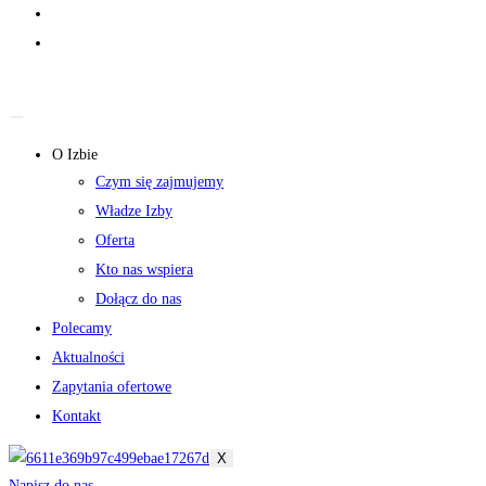
O Izbie
Czym się zajmujemy
Władze Izby
Oferta
Kto nas wspiera
Dołącz do nas
Polecamy
Aktualności
Zapytania ofertowe
Kontakt
X
Napisz do nas